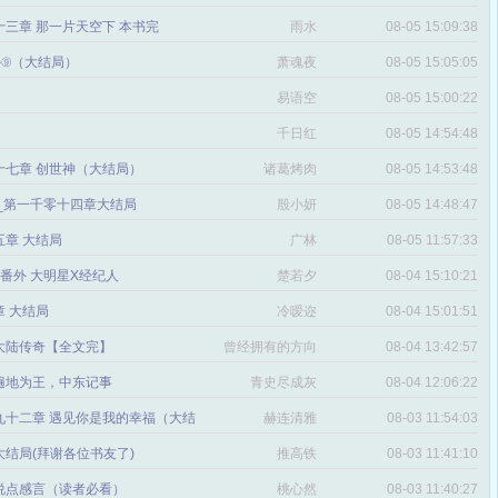
三章 那一片天空下 本书完
雨水
08-05 15:09:38
番外⑨（大结局）
萧魂夜
08-05 15:05:05
易语空
08-05 15:00:22
。
千日红
08-05 14:54:48
十七章 创世神（大结局）
诸葛烤肉
08-05 14:53:48
文_第一千零十四章大结局
殷小妍
08-05 14:48:47
五章 大结局
广林
08-05 11:57:33
章 番外 大明星X经纪人
楚若夕
08-04 15:10:21
 大结局
冷嗳迩
08-04 15:01:51
 大陆传奇【全文完】
曾经拥有的方向
08-04 13:42:57
感
遍地为王，中东记事
青史尽成灰
08-04 12:06:22
九十二章 遇见你是我的幸福（大结
赫连清雅
08-03 11:54:03
 大结局(拜谢各位书友了)
推高铁
08-03 11:41:10
说点感言（读者必看）
桃心然
08-03 11:40:27